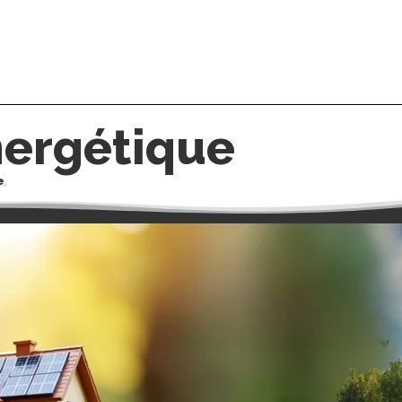
nergétique
e