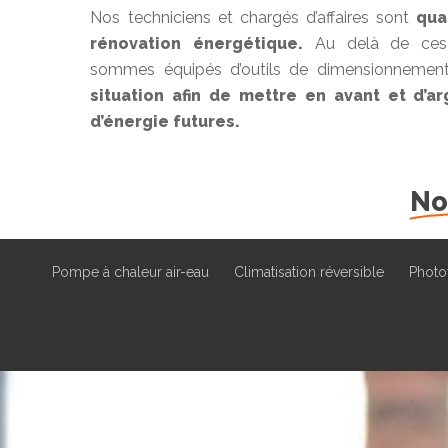
Nos techniciens et chargés d’affaires sont
qua
rénovation énergétique.
Au delà de ces 
sommes équipés d’outils de dimensionnement
situation afin de mettre en avant et d’
d’énergie futures.
No
Pompe à chaleur air-eau
Climatisation réversible
Photo