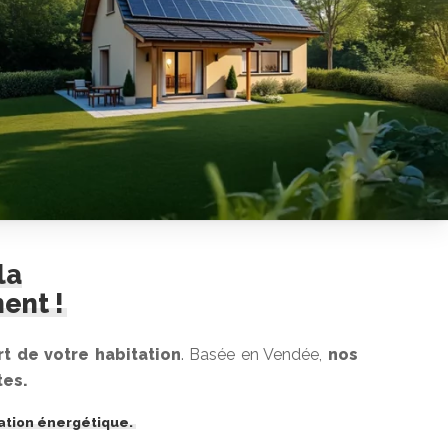
la
ent !
t de votre habitation
. Basée en Vendée,
nos
tes.
vation énergétique.