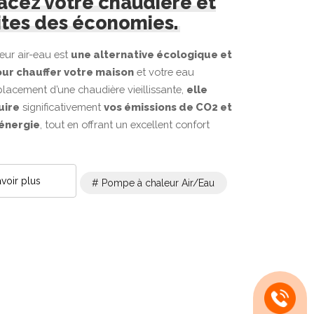
cez votre chaudière et
ites des économies.
ur air-eau est
une alternative écologique et
r chauffer votre maison
et votre eau
placement d’une chaudière vieillissante,
elle
uire
significativement
vos émissions de CO2 et
’énergie
, tout en offrant un excellent confort
voir plus
# Pompe à chaleur Air/Eau