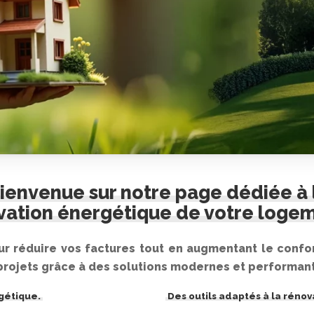
ienvenue sur notre page dédiée à 
vation énergétique de votre logem
ur réduire vos factures tout en augmentant le confor
rojets grâce à des solutions modernes et performan
gétique.
Des outils adaptés à la réno